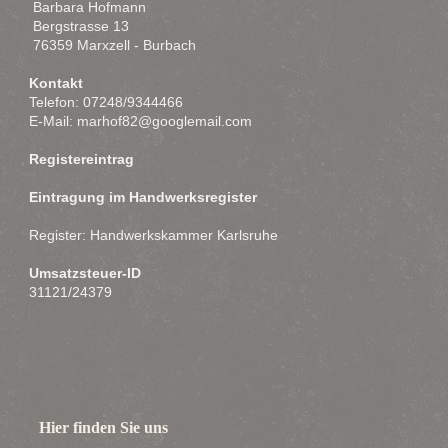
Barbara Hofmann
Bergstrasse 13
76359 Marxzell - Burbach
Kontakt
Telefon: 07248/9344466
E-Mail:
marhof82@googlemail.com
Registereintrag
Eintragung im Handwerksregister
Register: Handwerkskammer Karlsruhe
Umsatzsteuer-ID
31121/24379
Hier finden Sie uns