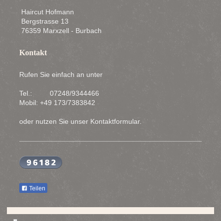
Haircut Hofmann
Bergstrasse 13
76359 Marxzell - Burbach
Kontakt
Rufen Sie einfach an unter
Tel.: 07248/9344466
Mobil: +49 173/7383842
oder nutzen Sie unser Kontaktformular.
Teilen