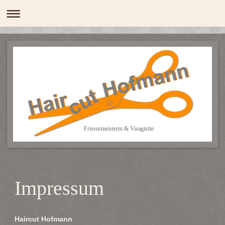
Friseurmeisterin & Visagistin
Impressum
Haircut Hofmann