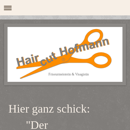
Friseurmeisterin & Visagistin
Hier ganz schick:
"Der