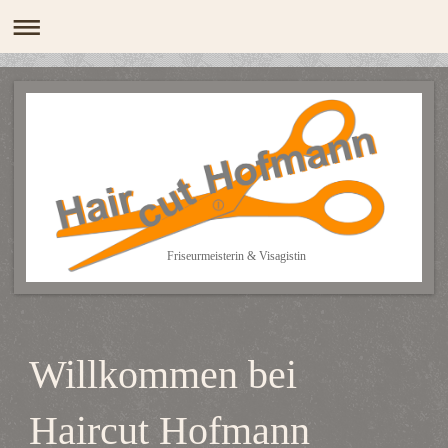
Friseurmeisterin & Visagistin
Willkommen bei
Haircut Hofmann