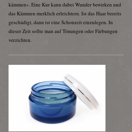
kämmen». Eine Kur kann dabei Wunder bewirken und
das Kämmen merklich erleichtern. Ist das Haar bereits
geschädigt, dann ist eine Schonzeit einzulegen. In
dieser Zeit sollte man auf Tönungen oder Färbungen
verzichten.