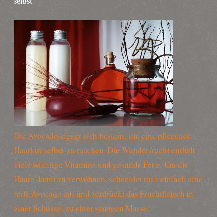
selbst
Die Avocado eignet sich bestens, um eine pflegende
Haarkur selber zu machen. Die Wunderfrucht enthält
viele wichtige Vitamine und gesunde Fette. Um die
Haare damit zu verwöhnen, schneidet man einfach eine
reife Avocado auf und zerdrückt das Fruchtfleisch in
einer Schüssel zu einer sämigen Masse.