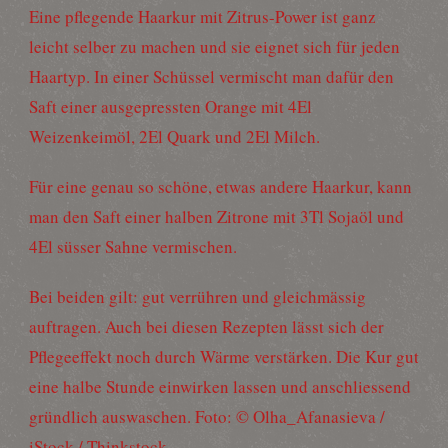
Eine pflegende Haarkur mit Zitrus-Power ist ganz
leicht selber zu machen und sie eignet sich für jeden
Haartyp. In einer Schüssel vermischt man dafür den
Saft einer ausgepressten Orange mit 4El
Weizenkeimöl, 2El Quark und 2El Milch.
Für eine genau so schöne, etwas andere Haarkur, kann
man den Saft einer halben Zitrone mit 3Tl Sojaöl und
4El süsser Sahne vermischen.
Bei beiden gilt: gut verrühren und gleichmässig
auftragen. Auch bei diesen Rezepten lässt sich der
Pflegeeffekt noch durch Wärme verstärken. Die Kur gut
eine halbe Stunde einwirken lassen und anschliessend
gründlich auswaschen. Foto: © Olha_Afanasieva /
iStock / Thinkstock