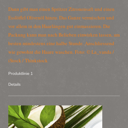
Dann gibt man einen Spritzer Zitronensaft und einen
Esslöffel Olivenöl hinzu. Das Ganze vermischen und
vor allem in den Haarlängen gut einmassieren. Die
Packung kann man nach Belieben einwirken lassen, am
besten mindestens eine halbe Stunde. Anschliessend
wie gewohnt die Haare waschen. Foto: © La_vanda /
iStock / Thinkstock
Produktlinie 1
Details